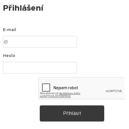
Přihlášení
E-mail
Heslo
Přihlásit