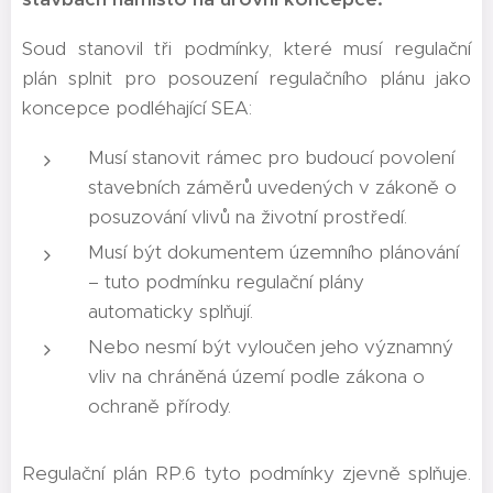
Soud stanovil tři podmínky, které musí regulační
plán splnit pro posouzení regulačního plánu jako
koncepce podléhající SEA:
Musí stanovit rámec pro budoucí povolení
stavebních záměrů uvedených v zákoně o
posuzování vlivů na životní prostředí.
Musí být dokumentem územního plánování
– tuto podmínku regulační plány
automaticky splňují.
Nebo nesmí být vyloučen jeho významný
vliv na chráněná území podle zákona o
ochraně přírody.
Regulační plán RP.6 tyto podmínky zjevně splňuje.