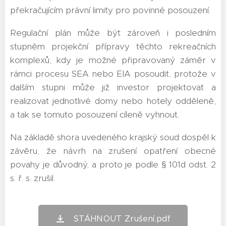
překračujícím právní limity pro povinné posouzení.
Regulační plán může být zároveň i posledním
stupněm projekční přípravy těchto rekreačních
komplexů, kdy je možné připravovaný záměr v
rámci procesu SEA nebo EIA posoudit, protože v
dalším stupni může již investor projektovat a
realizovat jednotlivé domy nebo hotely odděleně,
a tak se tomuto posouzení cíleně vyhnout.
Na základě shora uvedeného krajský soud dospěl k
závěru, že návrh na zrušení opatření obecné
povahy je důvodný, a proto je podle § 101d odst. 2
s. ř. s. zrušil.
STÁHNOUT Zrušení.pdf