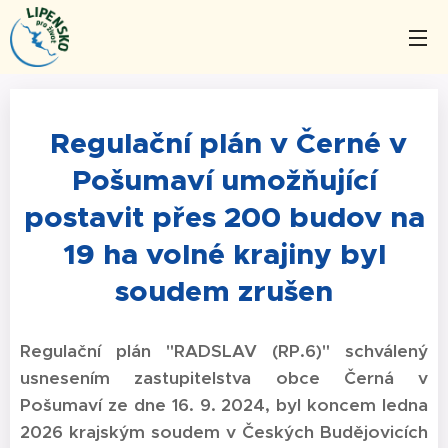
Regulační plán v Černé v
Pošumaví umožňující
postavit přes 200 budov na
19 ha volné krajiny byl
soudem zrušen
Regulační plán "RADSLAV (RP.6)" schválený
usnesením zastupitelstva obce Černá v
Pošumaví ze dne 16. 9. 2024, byl koncem ledna
2026 krajským soudem v Českých Budějovicích