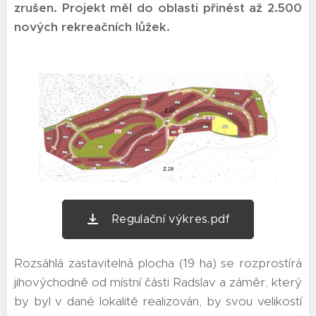
zrušen
. Projekt měl do oblasti přinést až 2.500
nových rekreačních lůžek.
Regulační výkres.pdf
Rozsáhlá zastavitelná plocha (19 ha) se rozprostírá
jihovýchodně od místní části Radslav a záměr, který
by byl v dané lokalitě realizován, by svou velikostí