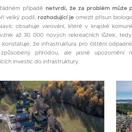
netvrdí, že za problém může 
 žádném případě
rozhodující je
ří velký podíl,
omezit přísun biolog
 Navíc obsahuje varování, které v krajské komun
vznik až 30 000 nových rekreačních lůžek, tedy
konstatuje, že infrastruktura pro čištění odpadníc
způsobený přírodou, ale jasné upozornění 
cích investic do infrastruktury.