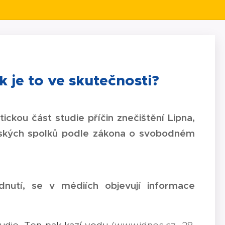
k je to ve skutečnosti?
ickou část studie příčin znečištění Lipna,
lenských spolků podle zákona o svobodném
nutí, se v médiích objevují informace