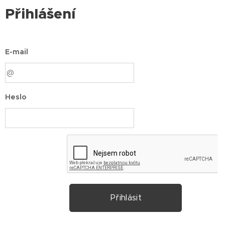
Přihlášení
E-mail
Heslo
Přihlásit