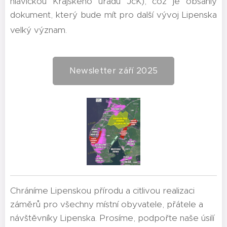
hlavičkou Krajského úřadu JčK), což je obsáhlý
dokument, který bude mít pro další vývoj Lipenska
velký význam.
Newsletter září 2025
Chráníme Lipenskou přírodu a citlivou realizaci
záměrů pro všechny místní obyvatele, přátele a
návštěvníky Lipenska. Prosíme, podpořte naše úsilí