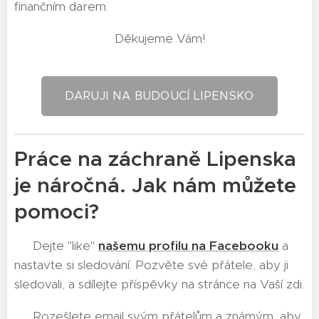
finančním darem.
🌻Děkujeme Vám!🌻
DARUJI NA BUDOUCÍ LIPENSKO
Práce na záchraně Lipenska
je náročná. Jak nám můžete
pomoci?
👍 Dejte "like"
našemu profilu na Facebooku
a
nastavte si sledování. Pozvěte své přátele, aby ji
sledovali, a sdílejte příspěvky na stránce na Vaší zdi.
✍ Rozešlete email svým přátelům a známým, aby