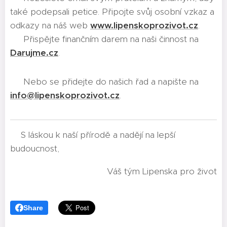
také podepsali petice. Připojte svůj osobní vzkaz a
odkazy na náš web
www.lipenskoprozivot.cz
.
💲 Přispějte finančním darem na naši činnost na
Darujme.cz
.
🤝 Nebo se přidejte do našich řad a napište na
info@lipenskoprozivot.cz
.​​
🍀S láskou k naší přírodě a nadějí na lepší
budoucnost,
Váš tým Lipenska pro život
Share