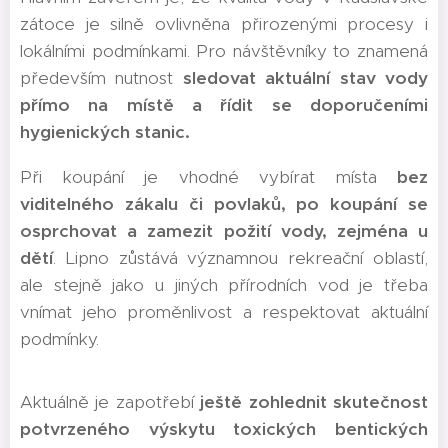
zátoce je silně ovlivněna přirozenými procesy i
lokálními podmínkami. Pro návštěvníky to znamená
především nutnost
sledovat aktuální stav vody
přímo na místě a řídit se doporučeními
hygienických stanic.
Při koupání je vhodné vybírat místa
bez
viditelného zákalu či povlaků, po koupání se
osprchovat a zamezit požití vody, zejména u
dětí
. Lipno zůstává významnou rekreační oblastí,
ale stejně jako u jiných přírodních vod je třeba
vnímat jeho proměnlivost a respektovat aktuální
podmínky.
Aktuálně je zapotřebí
ještě zohlednit skutečnost
potvrzeného výskytu toxických bentických