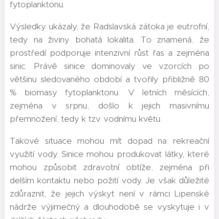
fytoplanktonu.
Výsledky ukázaly, že Radslavská zátoka je eutrofní,
tedy na živiny bohatá lokalita. To znamená, že
prostředí podporuje intenzivní růst řas a zejména
sinic. Právě sinice dominovaly ve vzorcích po
většinu sledovaného období a tvořily přibližně 80
% biomasy fytoplanktonu. V letních měsících,
zejména v srpnu, došlo k jejich masivnímu
přemnožení, tedy k tzv. vodnímu květu.
Takové situace mohou mít dopad na rekreační
využití vody. Sinice mohou produkovat látky, které
mohou způsobit zdravotní obtíže, zejména při
delším kontaktu nebo požití vody. Je však důležité
zdůraznit, že jejich výskyt není v rámci Lipenské
nádrže výjimečný a dlouhodobě se vyskytuje i v