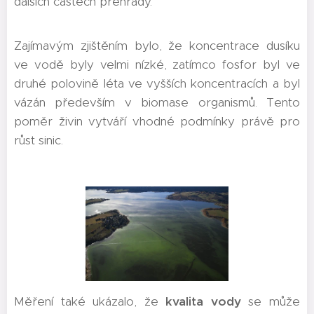
dalších částech přehrady.
Zajímavým zjištěním bylo, že koncentrace dusíku
ve vodě byly velmi nízké, zatímco fosfor byl ve
druhé polovině léta ve vyšších koncentracích a byl
vázán především v biomase organismů. Tento
poměr živin vytváří vhodné podmínky právě pro
růst sinic.
Měření také ukázalo, že
kvalita vody
se může